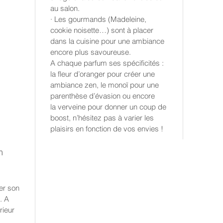
au salon.
· Les gourmands (Madeleine,
cookie noisette…) sont à placer
dans la cuisine pour une ambiance
encore plus savoureuse.
A chaque parfum ses spécificités :
la fleur d’oranger pour créer une
ambiance zen, le monoï pour une
parenthèse d’évasion ou encore
la verveine pour donner un coup de
boost, n’hésitez pas à varier les
plaisirs en fonction de vos envies !
m
ser son
. A
rieur