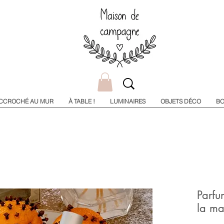
CCROCHÉ AU MUR
À TABLE !
LUMINAIRES
OBJETS DÉCO
BO
Parfu
la ma