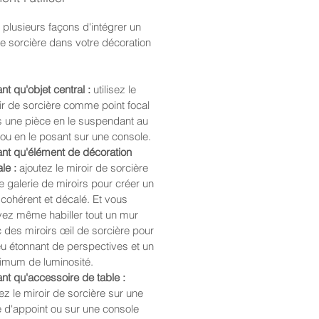
e plusieurs façons d'intégrer un
de sorcière dans votre décoration
ant qu'objet central :
utilisez le
ir de sorcière comme point focal
 une pièce en le suspendant au
ou en le posant sur une console.
ant qu'élément de décoration
le :
ajoutez le miroir de sorcière
e galerie de miroirs pour créer un
 cohérent et décalé. Et vous
ez même habiller tout un mur
 des miroirs œil de sorcière pour
eu étonnant de perspectives et un
mum de luminosité.
ant qu'accessoire de table :
ez le miroir de sorcière sur une
e d'appoint ou sur une console