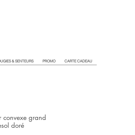
UGIES & SENTEURS
PROMO
CARTE CADEAU
r convexe grand
esol doré