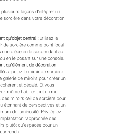
e plusieurs façons d'intégrer un
de sorcière dans votre décoration
ant qu'objet central :
utilisez le
ir de sorcière comme point focal
 une pièce en le suspendant au
ou en le posant sur une console.
ant qu'élément de décoration
le :
ajoutez le miroir de sorcière
e galerie de miroirs pour créer un
 cohérent et décalé. Et vous
ez même habiller tout un mur
 des miroirs œil de sorcière pour
eu étonnant de perspectives et un
mum de luminosité. Privilégiez
implantation rapprochée des
irs plutôt qu’espacée pour un
leur rendu.