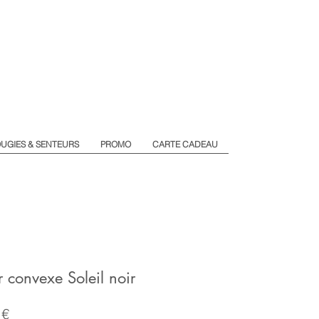
UGIES & SENTEURS
PROMO
CARTE CADEAU
r convexe Soleil noir
Prix
 €