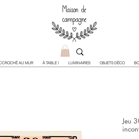
CCROCHÉ AU MUR
À TABLE !
LUMINAIRES
OBJETS DÉCO
BO
Jeu 3
incon