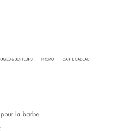
UGIES & SENTEURS
PROMO
CARTE CADEAU
 pour la barbe
Prix
€