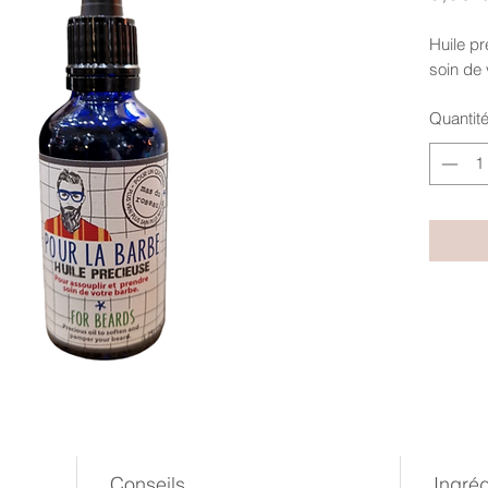
Huile pr
soin de 
Quantit
Conseils
Ingréd