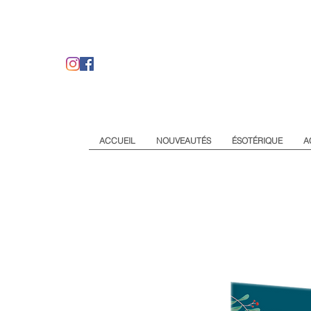
ACCUEIL
NOUVEAUTÉS
ÉSOTÉRIQUE
A