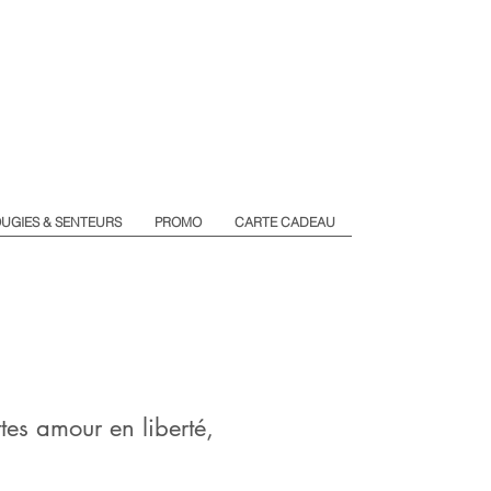
UGIES & SENTEURS
PROMO
CARTE CADEAU
ttes amour en liberté,